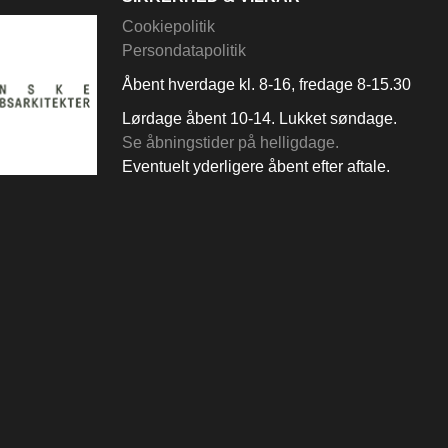
Cookiepolitik
Persondatapolitik
Åbent hverdage kl. 8-16, fredage 8-15.30
Lørdage åbent 10-14. Lukket søndage.
Se åbningstider på helligdage.
Eventuelt yderligere åbent efter aftale.