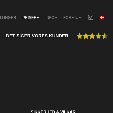
ILLINGER
PRISER
INFO
FORMIUM
DET SIGER VORES KUNDER
SIKKERHED & VILKÅR