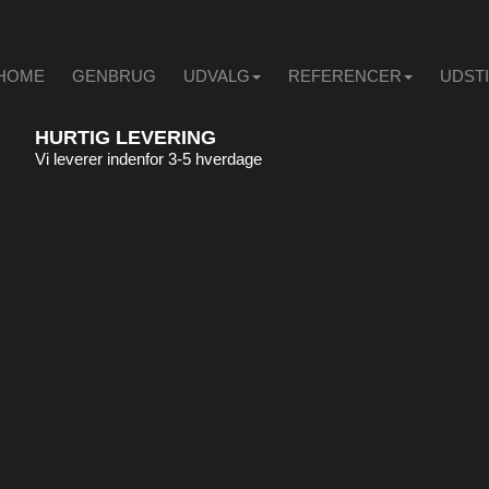
HOME
GENBRUG
UDVALG
REFERENCER
UDST
HURTIG LEVERING
Vi leverer indenfor 3-5 hverdage