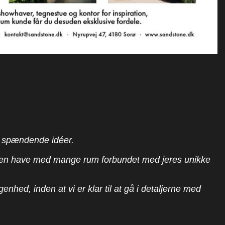
ge spændende idéer.
be en have med mange rum forbundet med jeres unikke
genhed, inden at vi er klar til at gå i detaljerne med