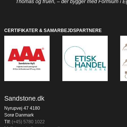
Thomas og fruen, – der bygger med Formium i E
CERTIFIKATER & SAMARBEJDSPARTNERE
Sandstone.dk
Nyrupvej 47 4180
Sorø Danmark
Tlf:
(+45) 5780 1022