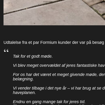
Udtalelse fra et par Formium kunder der var på besøg
Tak for et godt møde.
Vi blev meget overvældet af jeres fantastiske ha
For os har det været et meget givende møde, der
belægning.
Vi vender tilbage i det nye år – vi har brug at se d
haveplanen.
Endnu en gang mange tak for jeres tid.