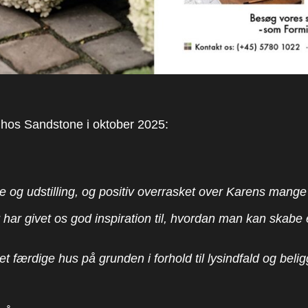
 hos Sandstone i oktober 2025:
ve og udstilling, og positiv overrasket over Karens man
 har givet os god inspiration til, hvordan man kan ska
et færdige hus på grunden i forhold til lysindfald og belig