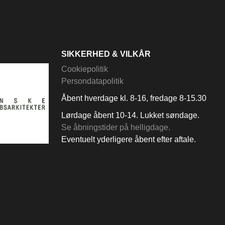
SIKKERHED & VILKÅR
Cookiepolitik
Persondatapolitik
Åbent hverdage kl. 8-16, fredage 8-15.30
Lørdage åbent 10-14. Lukket søndage.
Se åbningstider på helligdage.
Eventuelt yderligere åbent efter aftale.