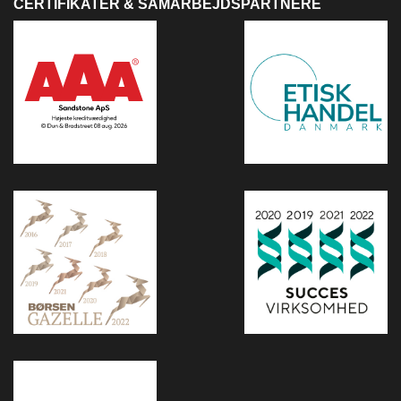
CERTIFIKATER & SAMARBEJDSPARTNERE