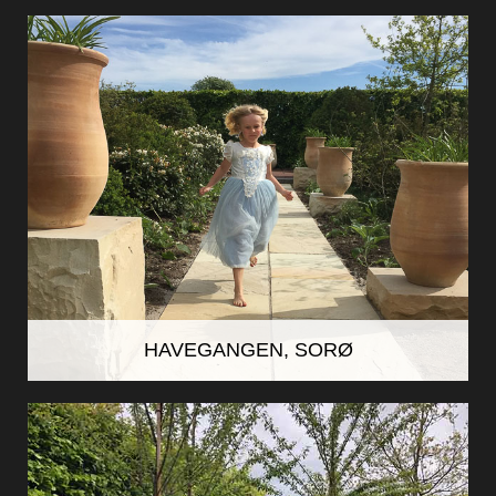
HAVEGANGEN, SORØ