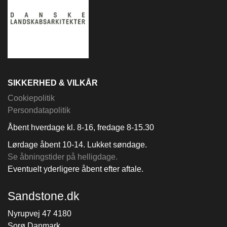
SIKKERHED & VILKÅR
Cookiepolitik
Persondatapolitik
Åbent hverdage kl. 8-16, fredage 8-15.30
Lørdage åbent 10-14. Lukket søndage.
Se åbningstider på helligdage.
Eventuelt yderligere åbent efter aftale.
Sandstone.dk
Nyrupvej 47 4180
Sorø Danmark