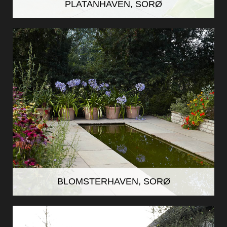
PLATANHAVEN, SORØ
BLOMSTERHAVEN, SORØ