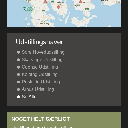
Udstillingshaver
Sorø Hovedudstilling
Skævinge Udstilling
Odense Udstilling
Kolding Udstilling
Roskilde Udstilling
Århus Udstilling
Se Alle
NOGET HELT SÆRLIGT
Udstillingshave i Nordsjælland