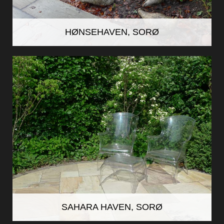
HØNSEHAVEN, SORØ
SAHARA HAVEN, SORØ