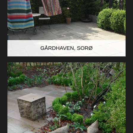
GÅRDHAVEN, SORØ