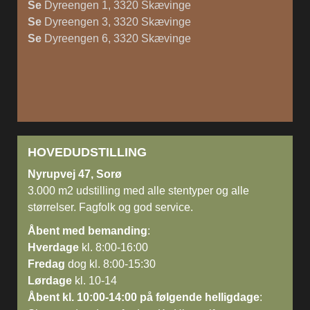
Se
Dyreengen 1, 3320 Skævinge
Se
Dyreengen 3, 3320 Skævinge
Se
Dyreengen 6, 3320 Skævinge
HOVEDUDSTILLING
Nyrupvej 47, Sorø
3.000 m2 udstilling med alle stentyper og alle
størrelser. Fagfolk og god service.
Åbent med bemanding
:
Hverdage
kl. 8:00-16:00
Fredag
dog kl. 8:00-15:30
Lørdage
kl. 10-14
Åbent kl. 10:00-14:00 på følgende helligdage
: