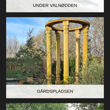
UNDER VALNØDDEN
GÅRDSPLADSEN