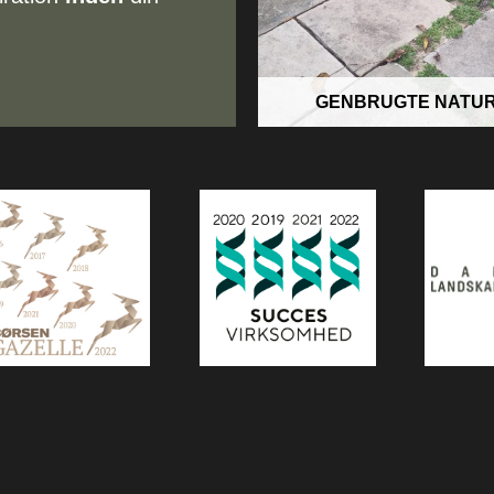
GENBRUGTE NATU