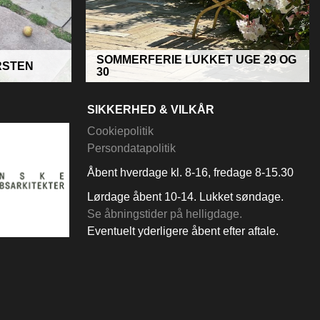
SOMMERFERIE LUKKET UGE 29 OG
RSTEN
30
SIKKERHED & VILKÅR
Cookiepolitik
Persondatapolitik
Åbent hverdage kl. 8-16, fredage 8-15.30
Lørdage åbent 10-14. Lukket søndage.
Se åbningstider på helligdage.
Eventuelt yderligere åbent efter aftale.