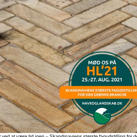
t ved at være tid igen – Skandinaviens største fagudstilling for 