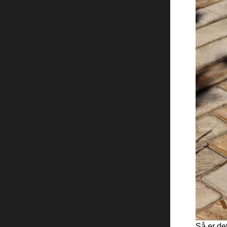
Så er de