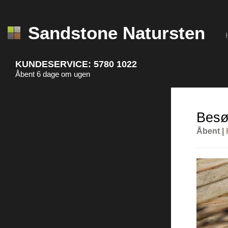
Sandstone Natursten
KUNDESERVICE:
5780 1022
Åbent 6 dage om ugen
Besø
Åbent |