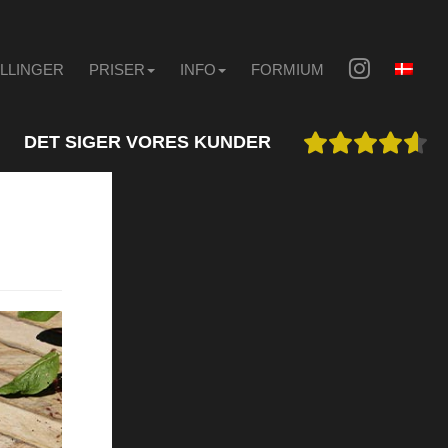
ILLINGER
PRISER
INFO
FORMIUM
DET SIGER VORES KUNDER