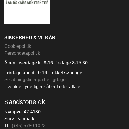
SIKKERHED & VILKÅR
Cookiepolitik
Persondatapolitik
Åbent hverdage kl. 8-16, fredage 8-15.30
Lørdage åbent 10-14. Lukket søndage.
Se åbningstider på helligdage.
Eventuelt yderligere åbent efter aftale.
Sandstone.dk
Nyrupvej 47 4180
Sorø Danmark
Tlf:
(+45) 5780 1022