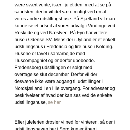
være svært vente, især i juletiden, med at se på
sandsten, derfor vil det være muligt ved en af
vores andre udstillingshuse. På Sjælland vil man
kunne se et udsnit af vores udvalg i Vindinge ved
Roskilde og ved Næstved. På Fyn har vi flere
huse i Odense SV. Mens der i Jylland er et enkelt
udstillingshus i Fredericia og fire huse i Kolding.
Husene er lavet i samarbejde med
Huscompagniet og er derfor ubeboede.
Fredensborg udstillingen er solgt med
overtagelse slut december. Derfor vil der
desværre ikke være adgang til udstillinger i
Nordsjælland i en lille overgang. For adresser og
beskrivelser af hvad der kan ses ved de enkelte
udstillingshuse,
se her
.
Efter juleferien drosler vi ned for vinteren, så der i
udstillingshaven her i Sorø kun er åben i