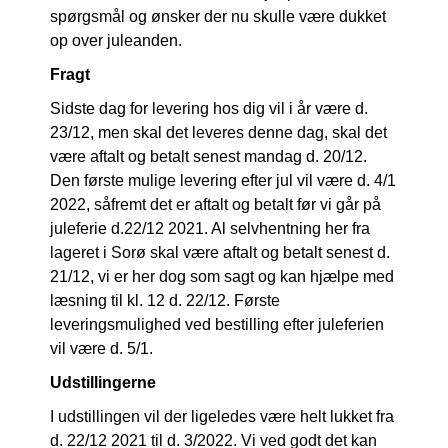
spørgsmål og ønsker der nu skulle være dukket
op over juleanden.
Fragt
Sidste dag for levering hos dig vil i år være d.
23/12, men skal det leveres denne dag, skal det
være aftalt og betalt senest mandag d. 20/12.
Den første mulige levering efter jul vil være d. 4/1
2022, såfremt det er aftalt og betalt før vi går på
juleferie d.22/12 2021. Al selvhentning her fra
lageret i Sorø skal være aftalt og betalt senest d.
21/12, vi er her dog som sagt og kan hjælpe med
læsning til kl. 12 d. 22/12. Første
leveringsmulighed ved bestilling efter juleferien
vil være d. 5/1.
Udstillingerne
I udstillingen vil der ligeledes være helt lukket fra
d. 22/12 2021 til d. 3/2022. Vi ved godt det kan