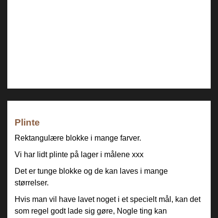
Previous
Play
Plinte
Rektangulære blokke i mange farver.
Vi har lidt plinte på lager i målene xxx
Det er tunge blokke og de kan laves i mange
størrelser.
Hvis man vil have lavet noget i et specielt mål, kan det
som regel godt lade sig gøre, Nogle ting kan