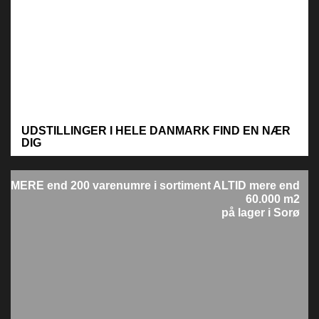
UDSTILLINGER I HELE DANMARK
FIND EN NÆR
DIG
M
ERE end 200 varenumre i sortiment
ALTID mere end
60.000 m2
på lager i Sorø