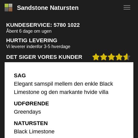
Sandstone Natursten
KUNDESERVICE:
5780 1022
Åbent 6 dage om ugen
HURTIG LEVERING
Vi leverer indenfor 3-5 hverdage
DET SIGER VORES KUNDER
SAG
Elegant samspil mellem den enkle Black
Limestone og den markante hvide villa
UDFØRENDE
Greendays
NATURSTEN
Black Limestone