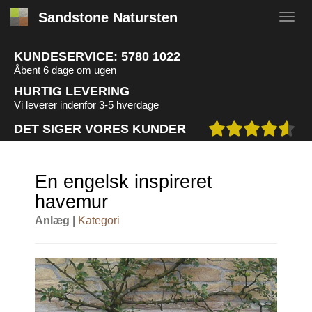
Sandstone Natursten
KUNDESERVICE:
5780 1022
Åbent 6 dage om ugen
HURTIG LEVERING
Vi leverer indenfor 3-5 hverdage
DET SIGER VORES KUNDER
En engelsk inspireret
havemur
Anlæg |
Kategori