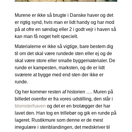
Murene er ikke så brugte i Danske haver og det
er rigtig synd, hvis man er lidt handy og har mod
på at ofre en søndag eller 2 i godt vejr i haven så
kan man få noget helt specielt.
Materialerne er ikke så vigtige, bare bestem dig
til om det skal være rundede sten eller ej og de
skal være store eller smalle byggematerialer. De
runde er kampesten, marksten, og de er lidt
sværere at bygge med end sten der ikke er
runde.
Og her kommer resten af historien …. Muren på
billedet ovenfor er fra vores udstilling, den står i
blomsterhaven
og det er en brolægger der har
lavet den. Han tog en trillebør og gik en runde på
lageret. Rustikmure som denne er de mest
irregulære i stenblandingen, det medskriver til