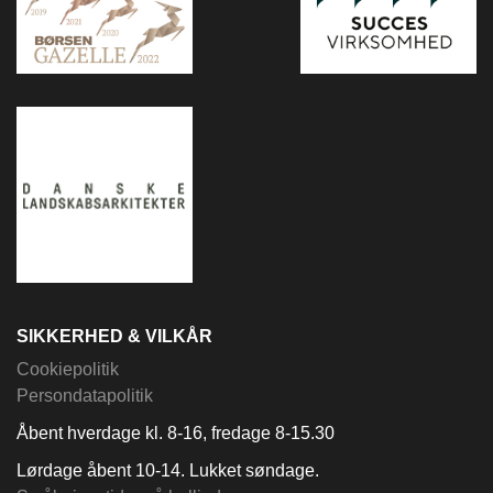
SIKKERHED & VILKÅR
Cookiepolitik
Persondatapolitik
Åbent hverdage kl. 8-16, fredage 8-15.30
Lørdage åbent 10-14. Lukket søndage.