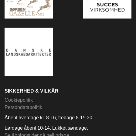
SIKKERHED & VILKÅR
Cookiepolitik
Persondatapolitik
Åbent hverdage kl. 8-16, fredage 8-15.30
Lørdage åbent 10-14. Lukket søndage.
Se åbningstider på helligdage.