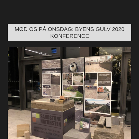
MØD OS PÅ ONSDAG: BYENS GULV 2020
KONFERENCE