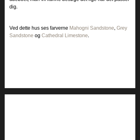
dig.
Ved dette hus ses farverne
Mahogni Sandstone
,
Grey
Sandstone
og
Cathedral Limestone
.