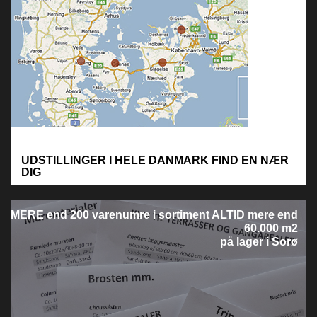
UDSTILLINGER I HELE DANMARK
FIND EN NÆR
DIG
M
ERE end 200 varenumre i sortiment
ALTID mere end
60.000 m2
på lager i Sorø