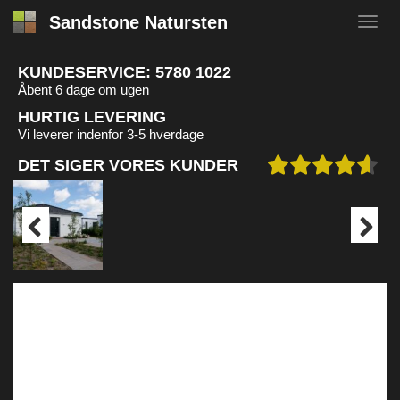
Sandstone Natursten
KUNDESERVICE:
5780 1022
Åbent 6 dage om ugen
HURTIG LEVERING
Vi leverer indenfor 3-5 hverdage
DET SIGER VORES KUNDER
Previous
Next