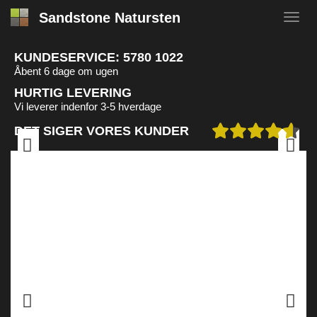
Sandstone Natursten
KUNDESERVICE:
5780 1022
Åbent 6 dage om ugen
HURTIG LEVERING
Vi leverer indenfor 3-5 hverdage
DET SIGER VORES KUNDER
Previous
Next