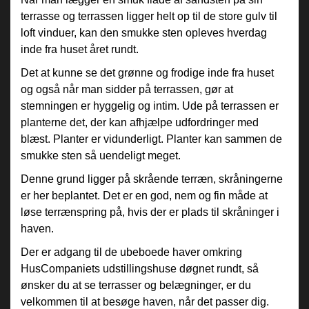
terrasse og terrassen ligger helt op til de store gulv til
loft vinduer, kan den smukke sten opleves hverdag
inde fra huset året rundt.
Det at kunne se det grønne og frodige inde fra huset
og også når man sidder på terrassen, gør at
stemningen er hyggelig og intim. Ude på terrassen er
planterne det, der kan afhjælpe udfordringer med
blæst. Planter er vidunderligt. Planter kan sammen de
smukke sten så uendeligt meget.
Denne grund ligger på skrående terræn, skråningerne
er her beplantet. Det er en god, nem og fin måde at
løse terrænspring på, hvis der er plads til skråninger i
haven.
Der er adgang til de ubeboede haver omkring
HusCompaniets udstillingshuse døgnet rundt, så
ønsker du at se terrasser og belægninger, er du
velkommen til at besøge haven, når det passer dig.