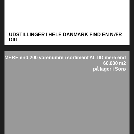
UDSTILLINGER I HELE DANMARK
FIND EN NÆR
DIG
M
ERE end 200 varenumre i sortiment
ALTID mere end
60.000 m2
på lager i Sorø