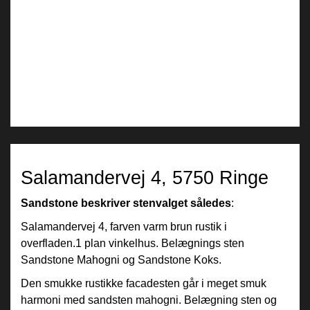
Previous
Next
Pause
Salamandervej 4, 5750 Ringe
Sandstone beskriver stenvalget således
:
Salamandervej 4, farven varm brun rustik i
overfladen.1 plan vinkelhus. Belægnings sten
Sandstone Mahogni og Sandstone Koks.
Den smukke rustikke facadesten går i meget smuk
harmoni med sandsten mahogni. Belægning sten og