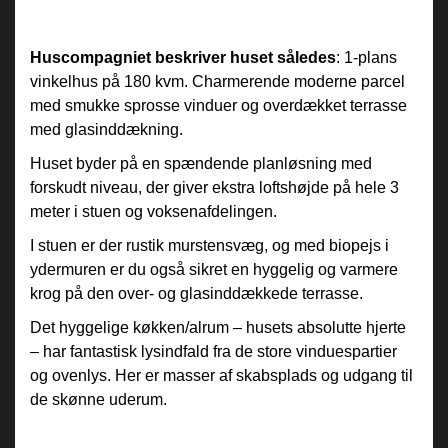
Huscompagniet beskriver huset således
: 1-plans
vinkelhus på 180 kvm. Charmerende moderne parcel
med smukke sprosse vinduer og overdækket terrasse
med glasinddækning.
Huset byder på en spændende planløsning med
forskudt niveau, der giver ekstra loftshøjde på hele 3
meter i stuen og voksenafdelingen.
I stuen er der rustik murstensvæg, og med biopejs i
ydermuren er du også sikret en hyggelig og varmere
krog på den over- og glasinddækkede terrasse.
Det hyggelige køkken/alrum – husets absolutte hjerte
– har fantastisk lysindfald fra de store vinduespartier
og ovenlys. Her er masser af skabsplads og udgang til
de skønne uderum.