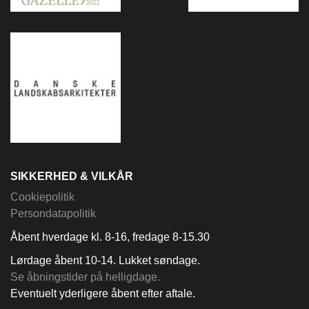
SIKKERHED & VILKÅR
Cookiepolitik
Persondatapolitik
Åbent hverdage kl. 8-16, fredage 8-15.30
Lørdage åbent 10-14. Lukket søndage.
Se åbningstider på helligdage.
Eventuelt yderligere åbent efter aftale.