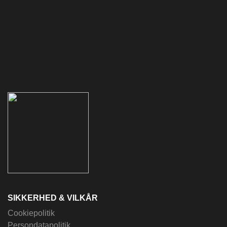
SIKKERHED & VILKÅR
Cookiepolitik
Persondatapolitik