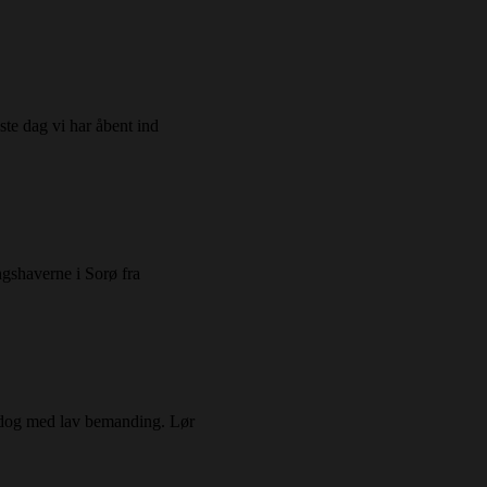
ste dag vi har åbent ind
ingshaverne i Sorø fra
0, dog med lav bemanding. Lør