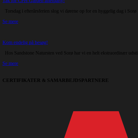
Tak for CPH Garden afterparty!
Torsdag i efterårsferien slog vi dørene op for en hyggelig dag i Sorø
Se mere
Kom endelig på besøg!
Hos Sandstone Natursten ved Sorø har vi en helt ekstraordinær udstill
Se mere
CERTIFIKATER & SAMARBEJDSPARTNERE