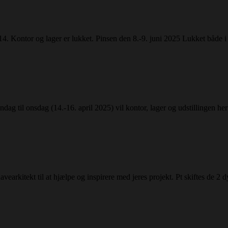
4. Kontor og lager er lukket. Pinsen den 8.-9. juni 2025 Lukket både i
andag til onsdag (14.-16. april 2025) vil kontor, lager og udstillingen h
havearkitekt til at hjælpe og inspirere med jeres projekt. Pt skiftes de 2 