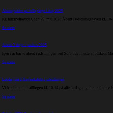
Åbningstider på helligdage i maj 2025
Kr. himmelfartsdag den 29. maj 2025 Åbent i udstillingshaven kl. 10-1
Se mere
Åbent 3 dage i påsken 2025
Igen i år har vi åbent i udstillingen ved Sorø i det meste af påsken. M
Se mere
Lørdag med Havearkitekt i udstillingen
Vi har åbent i udstillingen kl. 10-14 på alle lørdage og der er altid en 
Se mere