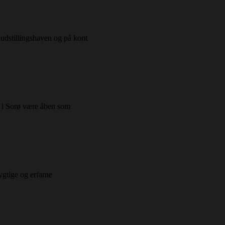
 udstillingshaven og på kont
er i Sorø være åben som
dygtige og erfarne