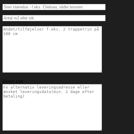
Ekstra info