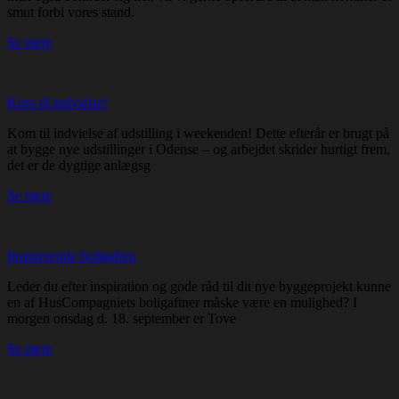
smut forbi vores stand.
Se mere
Kom til indvielse!
Kom til indvielse af udstilling i weekenden! Dette efterår er brugt på
at bygge nye udstillinger i Odense – og arbejdet skrider hurtigt frem,
det er de dygtige anlægsg
Se mere
Inspirerende boligaften
Leder du efter inspiration og gode råd til dit nye byggeprojekt kunne
en af HusCompagniets boligaftner måske være en mulighed? I
morgen onsdag d. 18. september er Tove
Se mere