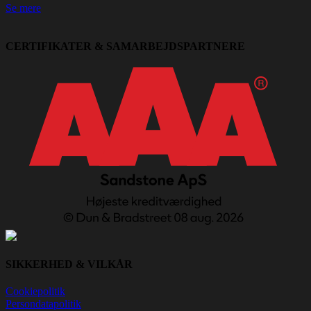
Se mere
CERTIFIKATER & SAMARBEJDSPARTNERE
SIKKERHED & VILKÅR
Cookiepolitik
Persondatapolitik