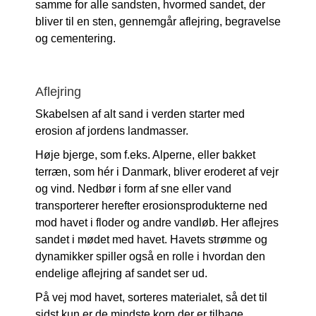
samme for alle sandsten, hvormed sandet, der
bliver til en sten, gennemgår aflejring, begravelse
og cementering.
Aflejring
Skabelsen af alt sand i verden starter med
erosion af jordens landmasser.
Høje bjerge, som f.eks. Alperne, eller bakket
terræn, som hér i Danmark, bliver eroderet af vejr
og vind. Nedbør i form af sne eller vand
transporterer herefter erosionsprodukterne ned
mod havet i floder og andre vandløb. Her aflejres
sandet i mødet med havet. Havets strømme og
dynamikker spiller også en rolle i hvordan den
endelige aflejring af sandet ser ud.
På vej mod havet, sorteres materialet, så det til
sidst kun er de mindste korn der er tilbage.