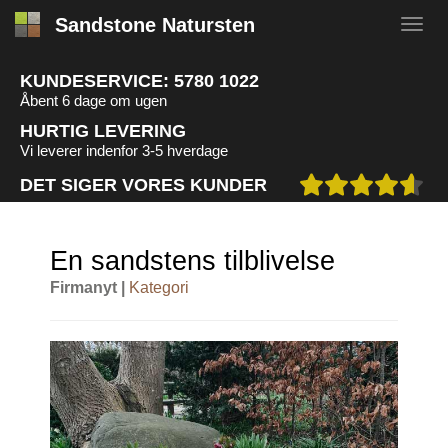
Sandstone Natursten
KUNDESERVICE:
5780 1022
Åbent 6 dage om ugen
HURTIG LEVERING
Vi leverer indenfor 3-5 hverdage
DET SIGER VORES KUNDER
En sandstens tilblivelse
Firmanyt |
Kategori