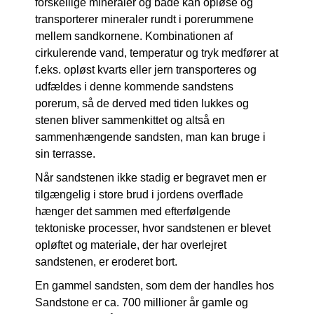
forskellige mineraler og både kan opløse og
transporterer mineraler rundt i porerummene
mellem sandkornene. Kombinationen af
cirkulerende vand, temperatur og tryk medfører at
f.eks. opløst kvarts eller jern transporteres og
udfældes i denne kommende sandstens
porerum, så de derved med tiden lukkes og
stenen bliver sammenkittet og altså en
sammenhængende sandsten, man kan bruge i
sin terrasse.
Når sandstenen ikke stadig er begravet men er
tilgængelig i store brud i jordens overflade
hænger det sammen med efterfølgende
tektoniske processer, hvor sandstenen er blevet
opløftet og materiale, der har overlejret
sandstenen, er eroderet bort.
En gammel sandsten, som dem der handles hos
Sandstone er ca. 700 millioner år gamle og