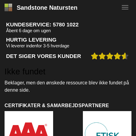
Sandstone Natursten
KUNDESERVICE:
5780 1022
Åbent 6 dage om ugen
HURTIG LEVERING
Vi leverer indenfor 3-5 hverdage
DET SIGER VORES KUNDER
Ikke fundet
Beklager, men den ønskede ressource blev ikke fundet på
denne side.
CERTIFIKATER & SAMARBEJDSPARTNERE