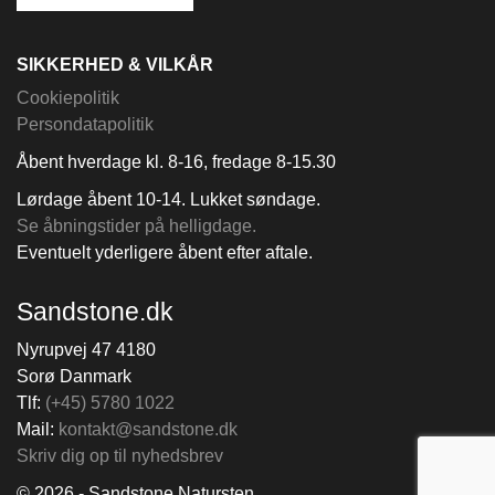
SIKKERHED & VILKÅR
Cookiepolitik
Persondatapolitik
Åbent hverdage kl. 8-16, fredage 8-15.30
Lørdage åbent 10-14. Lukket søndage.
Se åbningstider på helligdage.
Eventuelt yderligere åbent efter aftale.
Sandstone.dk
Nyrupvej 47 4180
Sorø Danmark
Tlf:
(+45) 5780 1022
Mail:
kontakt@sandstone.dk
Skriv dig op til nyhedsbrev
© 2026 - Sandstone Natursten