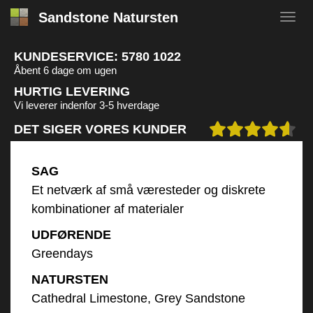
Sandstone Natursten
KUNDESERVICE:
5780 1022
Åbent 6 dage om ugen
HURTIG LEVERING
Vi leverer indenfor 3-5 hverdage
DET SIGER VORES KUNDER
SAG
Et netværk af små væresteder og diskrete
kombinationer af materialer
UDFØRENDE
Greendays
NATURSTEN
Cathedral Limestone, Grey Sandstone