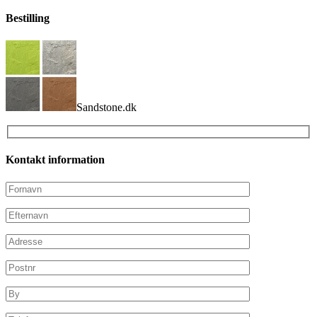
Bestilling
Sandstone.dk
Kontakt information