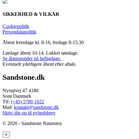
SIKKERHED & VILKÅR
Cookiepolitik
Persondatapolitik
Åbent hverdage kl. 8-16, fredage 8-15.30
Lørdage åbent 10-14. Lukket søndage.
Se åbningstider på helligdage.
Eventuelt yderligere åbent efter aftale.
Sandstone.dk
Nyrupvej 47 4180
Sorø Danmark
Tlf:
(+45) 5780 1022
Mail:
kontakt@sandstone.dk
Skriv dig op til nyhedsbrev
© 2026 - Sandstone Natursten
×