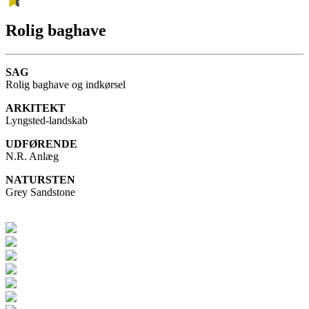
Rolig baghave
SAG
Rolig baghave og indkørsel
ARKITEKT
Lyngsted-landskab
UDFØRENDE
N.R. Anlæg
NATURSTEN
Grey Sandstone