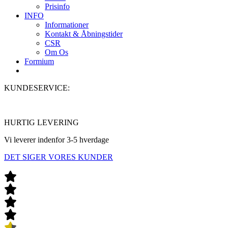
Prisinfo
INFO
Informationer
Kontakt & Åbningstider
CSR
Om Os
Formium
KUNDESERVICE:
5780 1022
Åbent 6 dage om ugen
HURTIG LEVERING
Vi leverer indenfor 3-5 hverdage
DET SIGER VORES KUNDER