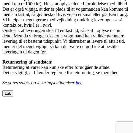
med kran (+1000 kr). Husk at oplyse dette i forbindelse med tilbud.
Det er også vigtigt, at der er plads til at vognmanden kan komme til
med sin lastbil, så giv besked hvis vejen er smal eller pladsen trang.
Vi hjælper meget gerne med vejledning omkring leveringen – så
kontakt os, hvis I er i tvivl.
Ønsker I, at leveringen sker til en fast tid, så skal I oplyse os om
dette. Men da vi bruger eksterne vognmand kan vi ikke garantere
levering til et bestemt tidspunkt. Vi tilstræber at levere til aftalt tid,
men er det meget vigtigt, så kan det være en god idé at bestille
leveringen til dagen før.
Returnering af sandsten:
Returnering af varer kan kun ske efter forudgående aftale.
Det er vigtigt, at I kender reglerne for returnering, se mere her.
Se vores salgs- og leveringsbetingelser
her
.
Luk