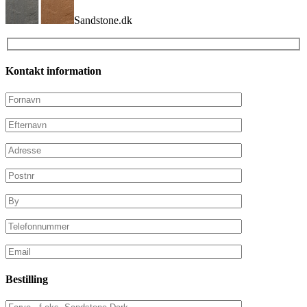
Sandstone.dk
Kontakt information
Bestilling