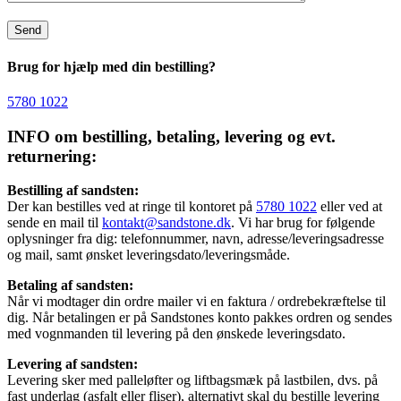
Brug for hjælp med din bestilling?
5780 1022
INFO om bestilling, betaling, levering og evt.
returnering:
Bestilling af sandsten:
Der kan bestilles ved at ringe til kontoret på
5780 1022
eller ved at
sende en mail til
kontakt@sandstone.dk
. Vi har brug for følgende
oplysninger fra dig: telefonnummer, navn, adresse/leveringsadresse
og mail, samt ønsket leveringsdato/leveringsmåde.
Betaling af sandsten:
Når vi modtager din ordre mailer vi en faktura / ordrebekræftelse til
dig. Når betalingen er på Sandstones konto pakkes ordren og sendes
med vognmanden til levering på den ønskede leveringsdato.
Levering af sandsten:
Levering sker med palleløfter og liftbagsmæk på lastbilen, dvs. på
fast underlag (asfalt eller fliser), alternativt skal du bestille levering