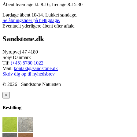
Åbent hverdage kl. 8-16, fredage 8-15.30
Lørdage åbent 10-14. Lukket søndage.
Se åbningstider på helligdage.
Eventuelt yderligere åbent efter aftale.
Sandstone.dk
Nyrupvej 47 4180
Sorø Danmark
Tlf:
(+45) 5780 1022
Mail:
kontakt@sandstone.dk
Skriv dig op til nyhedsbrev
© 2026 - Sandstone Natursten
×
Bestilling