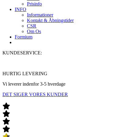
Prisinfo
INFO
Informationer
Kontakt & Åbningstider
CSR
Om Os
Formium
KUNDESERVICE:
5780 1022
Åbent 6 dage om ugen
HURTIG LEVERING
Vi leverer indenfor 3-5 hverdage
DET SIGER VORES KUNDER