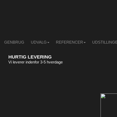
GENBRUG
UDVALG
REFERENCER
UDSTILLING
HURTIG LEVERING
Vi leverer indenfor 3-5 hverdage