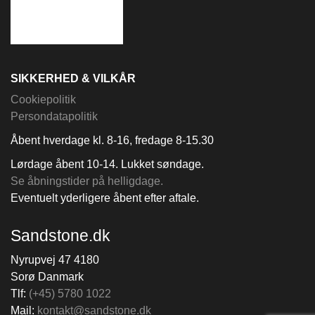
SIKKERHED & VILKÅR
Cookiepolitik
Persondatapolitik
Åbent hverdage kl. 8-16, fredage 8-15.30
Lørdage åbent 10-14. Lukket søndage.
Se åbningstider på helligdage.
Eventuelt yderligere åbent efter aftale.
Sandstone.dk
Nyrupvej 47 4180
Sorø Danmark
Tlf:
(+45) 5780 1022
Mail:
kontakt@sandstone.dk