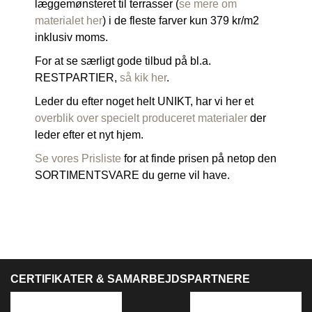
læggemønsteret til terrasser (
se mere om
materialet her
) i de fleste farver kun 379 kr/m2
inklusiv moms.
For at se særligt gode tilbud på bl.a.
RESTPARTIER,
så kik her
.
Leder du efter noget helt UNIKT, har vi her et
overblik over specielt produceret materialer
der
leder efter et nyt hjem.
Se vores Prisliste
for at finde prisen på netop den
SORTIMENTSVARE du gerne vil have.
CERTIFIKATER & SAMARBEJDSPARTNERE