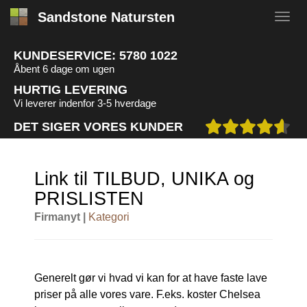
Sandstone Natursten
KUNDESERVICE:
5780 1022
Åbent 6 dage om ugen
HURTIG LEVERING
Vi leverer indenfor 3-5 hverdage
DET SIGER VORES KUNDER
Link til TILBUD, UNIKA og
PRISLISTEN
Firmanyt |
Kategori
Generelt gør vi hvad vi kan for at have faste lave
priser på alle vores vare. F.eks. koster Chelsea