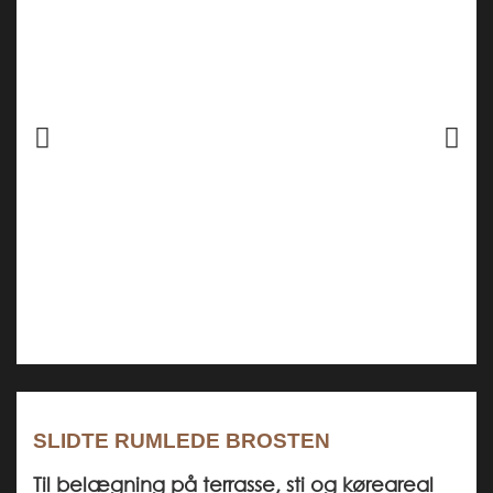
Previous
Next
Pause
SLIDTE RUMLEDE BROSTEN
Til belægning på terrasse, sti og køreareal