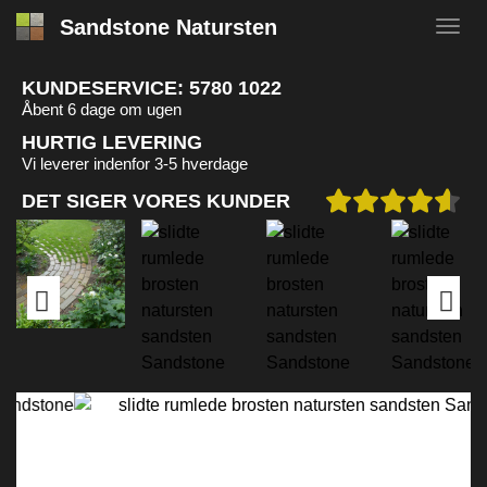
Sandstone Natursten
KUNDESERVICE:
5780 1022
Åbent 6 dage om ugen
HURTIG LEVERING
Vi leverer indenfor 3-5 hverdage
DET SIGER VORES KUNDER
Previous
Next