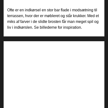
Ofte er en indkørsel en stor bar flade i modsætning til
terrassen, hvor der er møbleret og står krukker. Med et
miks af farver i de slidte brosten får man meget spil og
liv i indkørslen. Se billederne for inspiration.