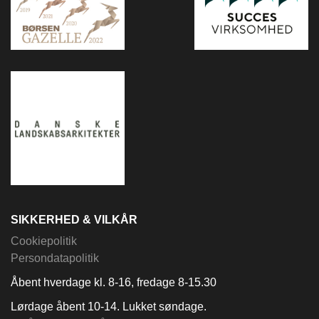
SIKKERHED & VILKÅR
Cookiepolitik
Persondatapolitik
Åbent hverdage kl. 8-16, fredage 8-15.30
Lørdage åbent 10-14. Lukket søndage.