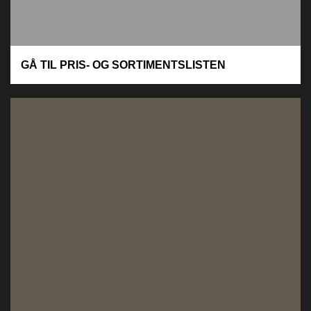
GÅ TIL PRIS- OG SORTIMENTSLISTEN
Powered by
Issuu