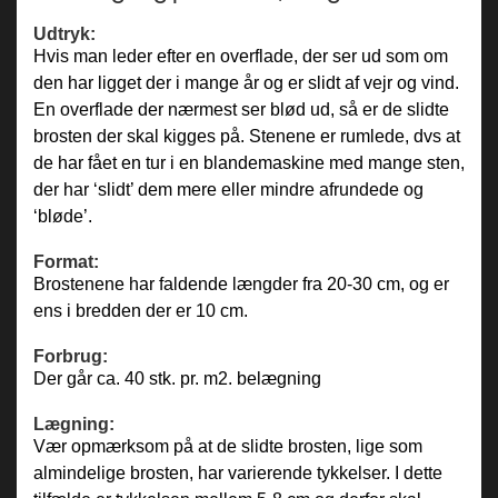
Udtryk:
Hvis man leder efter en overflade, der ser ud som om
den har ligget der i mange år og er slidt af vejr og vind.
En overflade der nærmest ser blød ud, så er de slidte
brosten der skal kigges på. Stenene er rumlede, dvs at
de har fået en tur i en blandemaskine med mange sten,
der har ‘slidt’ dem mere eller mindre afrundede og
‘bløde’.
Format:
Brostenene har faldende længder fra 20-30 cm, og er
ens i bredden der er 10 cm.
Forbrug:
Der går ca. 40 stk. pr. m2. belægning
Lægning:
Vær opmærksom på at de slidte brosten, lige som
almindelige brosten, har varierende tykkelser. I dette