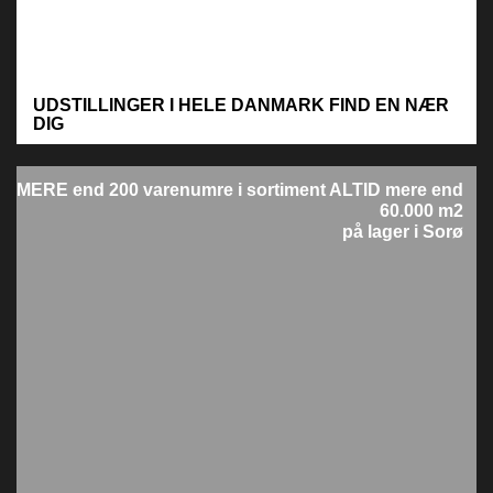
UDSTILLINGER I HELE DANMARK
FIND EN NÆR
DIG
M
ERE end 200 varenumre i sortiment
ALTID mere end
60.000 m2
på lager i Sorø