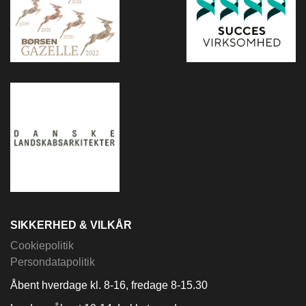
SIKKERHED & VILKÅR
Cookiepolitik
Persondatapolitik
Åbent hverdage kl. 8-16, fredage 8-15.30