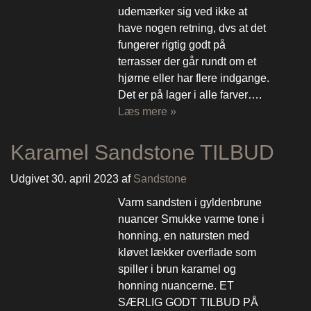
udemærker sig ved ikke at
have nogen retning, dvs at det
fungerer rigtig godt på
terrasser der går rundt om et
hjørne eller har flere indgange.
Det er på lager i alle farver….
Læs mere »
Karamel Sandstone TILBUD
Udgivet
30. april 2023
af
Sandstone
Varm sandsten i gyldenbrune
nuancer Smukke varme tone i
honning, en natursten med
kløvet lækker overflade som
spiller i brun karamel og
honning nuancerne. ET
SÆRLIG GODT TILBUD PÅ