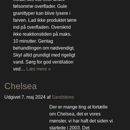
følsomme overflader. Gule
granittyper kan blive lysere i
farven. Lad ikke produktet tørre
ind på overfladen. Overskrid
ikke reaktionstiden på maks.
10 minutter. Gentag
behandlingen om nødvendigt.
Skyl altid grundigt med rigeligt
vand. Sørg for god ventilation
ved…
Læs mere »
Chelsea
Udgivet
7. maj 2024
af
Sandstone
Der er mange ting at fortælle
om Chelsea, det er vores
mønster, vi har haft det siden vi
startede i 2003. Det