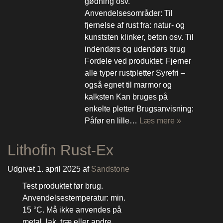
gødning osv.
Anvendelsesområder: Til
fjernelse af rust fra: natur- og
kunststen klinker, beton osv. Til
indendørs og udendørs brug
Fordele ved produktet: Fjerner
alle typer rustpletter Syrefri –
også egnet til marmor og
kalksten Kan bruges på
enkelte pletter Brugsanvisning:
Påfør en lille…
Læs mere »
Lithofin Rust-Ex
Udgivet
1. april 2025
af
Sandstone
Test produktet før brug.
Anvendelsestemperatur: min.
15 °C. Må ikke anvendes på
metal, lak, træ eller andre