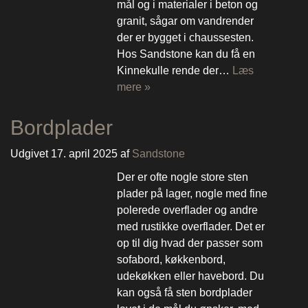
mål og i materialer i beton og
granit, sågar om vandrender
der er bygget i chaussesten.
Hos Sandstone kan du få en
Kinnekulle rende der…
Læs
mere »
Bordplader
Udgivet
17. april 2025
af
Sandstone
Der er ofte nogle store sten
plader på lager, nogle med fine
polerede overflader og andre
med rustikke overflader. Det er
op til dig hvad der passer som
sofabord, køkkenbord,
udekøkken eller havebord. Du
kan også få sten bordplader