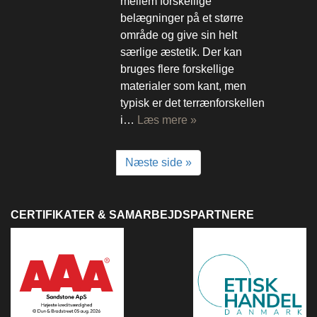
mellem forskellige
belægninger på et større
område og give sin helt
særlige æstetik. Der kan
bruges flere forskellige
materialer som kant, men
typisk er det terrænforskellen
i…
Læs mere »
Næste side »
CERTIFIKATER & SAMARBEJDSPARTNERE