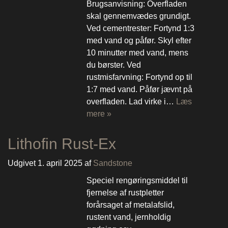
Brugsanvisning: Overfladen
skal gennemvædes grundigt.
Ved cementrester: Fortynd 1:3
med vand og påfør. Skyl efter
10 minutter med vand, mens
du børster. Ved
rustmisfarvning: Fortynd op til
1:7 med vand. Påfør jævnt på
overfladen. Lad virke i…
Læs
mere »
Lithofin Rust-Ex
Udgivet
1. april 2025
af
Sandstone
Speciel rengøringsmiddel til
fjernelse af rustpletter
forårsaget af metalafslid,
rustent vand, jernholdig