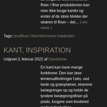
fliser. I flise produktionen kan
man ikke bruge kanter og
ender af de store blokke der
skæres til fliser – det…
Læs
mere »
Tags:
brudfliser
Obernkirchener
trædesten
KANT, INSPIRATION
Udgivet
3. februar 2022
af
Sandstone
En kant kan have mange
funktioner. Den kan løse
terrænudfordringer f.eks. ved
bede og græsplæner, stramme
belægninger op og holde de
tyndere belægningsfliser på
plads, fungere som bindeled