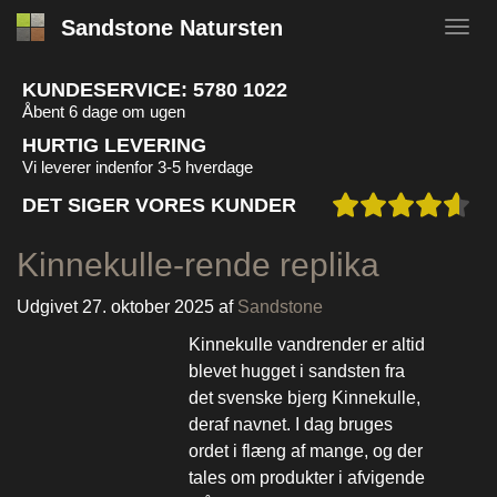
Sandstone Natursten
KUNDESERVICE:
5780 1022
Åbent 6 dage om ugen
HURTIG LEVERING
Vi leverer indenfor 3-5 hverdage
DET SIGER VORES KUNDER
Kinnekulle-rende replika
Udgivet
27. oktober 2025
af
Sandstone
Kinnekulle vandrender er altid
blevet hugget i sandsten fra
det svenske bjerg Kinnekulle,
deraf navnet. I dag bruges
ordet i flæng af mange, og der
tales om produkter i afvigende