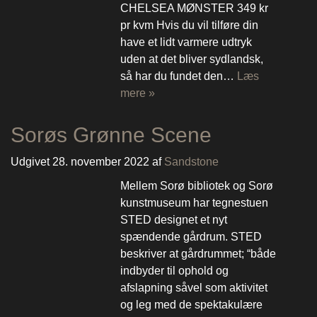
CHELSEA MØNSTER 349 kr
pr kvm Hvis du vil tilføre din
have et lidt varmere udtryk
uden at det bliver sydlandsk,
så har du fundet den…
Læs
mere »
Sorøs Grønne Scene
Udgivet
28. november 2022
af
Sandstone
Mellem Sorø bibliotek og Sorø
kunstmuseum har tegnestuen
STED designet et nyt
spændende gårdrum. STED
beskriver at gårdrummet; “både
indbyder til ophold og
afslapning såvel som aktivitet
og leg med de spektakulære