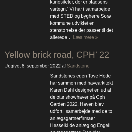
kuriositeter, der er pladsens
vartegn.” Vi har i samarbejde
med STED og bygherre Sorø
kommune udviklet en
stenstørrelse der passer til det
allerede…
Læs mere »
Yellow brick road, CPH’ 22
Udgivet
8. september 2022
af
Sandstone
Sandstones egen Tove Hede
har sammen med havearkitekt
Karen Dahl designet en ud af
de otte showhaver på Cph
Garden 2022. Haven blev
udført i samarbejde med de to
anlægsgartnerfirmaer
Hesselkilde anlæg og Engell